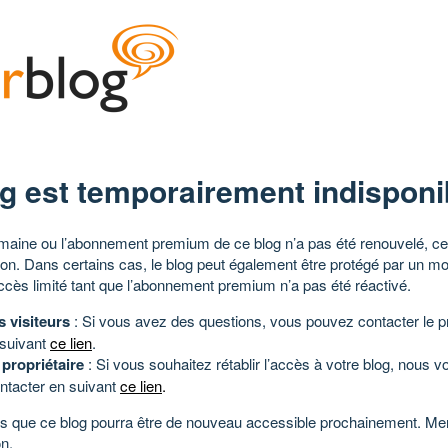
g est temporairement indisponi
aine ou l’abonnement premium de ce blog n’a pas été renouvelé, ce 
tion. Dans certains cas, le blog peut également être protégé par un m
ccès limité tant que l’abonnement premium n’a pas été réactivé.
s visiteurs
: Si vous avez des questions, vous pouvez contacter le pr
 suivant
ce lien
.
 propriétaire
: Si vous souhaitez rétablir l’accès à votre blog, nous v
ntacter en suivant
ce lien
.
 que ce blog pourra être de nouveau accessible prochainement. Mer
n.