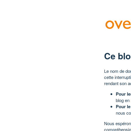
Ce blo
Le nom de dom
cette interrup
rendant son a
Pour le
blog en
Pour le
nous co
Nous espérons
compréhensio